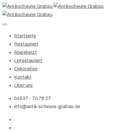
Startseite
Restauriert
Abgebeizt
Unrestauriert
Dekoration
Kontakt
Über uns
04537 - 70 78 27
info@antik-scheune-grabau.de