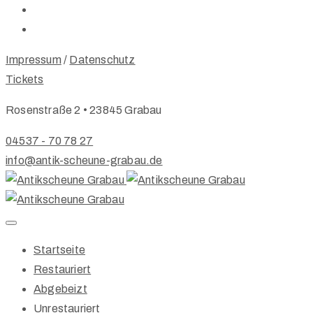
Impressum
/
Datenschutz
Tickets
Rosenstraße 2 • 23845 Grabau
04537 - 70 78 27
info@antik-scheune-grabau.de
Startseite
Restauriert
Abgebeizt
Unrestauriert