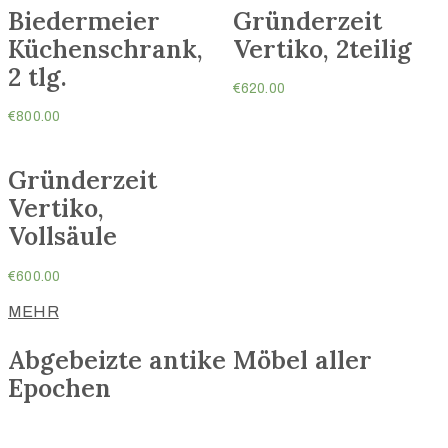
Biedermeier
Gründerzeit
Küchenschrank,
Vertiko, 2teilig
2 tlg.
€
620.00
€
800.00
Gründerzeit
Vertiko,
Vollsäule
€
600.00
MEHR
Abgebeizte antike Möbel aller
Epochen