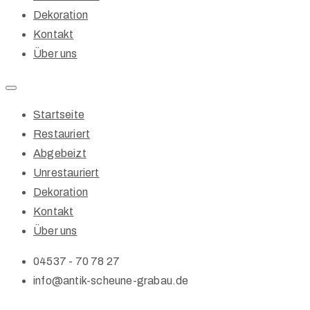
Dekoration
Kontakt
Über uns
Startseite
Restauriert
Abgebeizt
Unrestauriert
Dekoration
Kontakt
Über uns
04537 - 70 78 27
info@antik-scheune-grabau.de