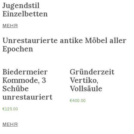
Jugendstil
Einzelbetten
MEHR
Unrestaurierte antike Möbel aller
Epochen
Biedermeier
Gründerzeit
Kommode, 3
Vertiko,
Schübe
Vollsäule
unrestauriert
€
400.00
€
125.00
MEHR